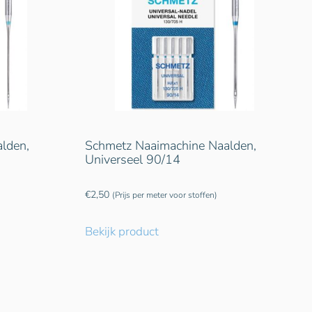
lden,
Schmetz Naaimachine Naalden,
Universeel 90/14
€
2,50
(Prijs per meter voor stoffen)
Bekijk product