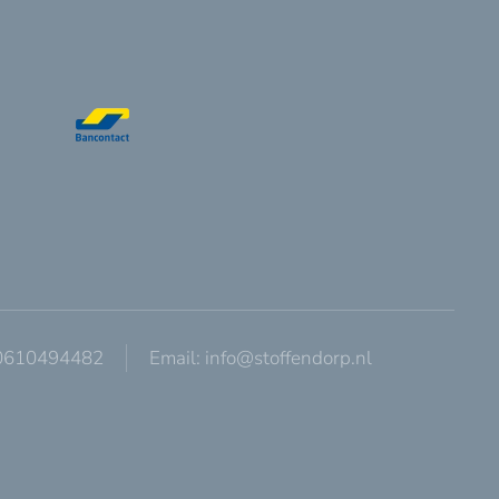
 0610494482
Email:
info@stoffendorp.nl