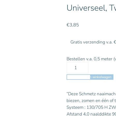
Universeel, 
€
3,85
Gratis verzending v.a. 
Bestellen v.a. 0,5 meter (
Toevoegen aan winkelwagen
“Deze Schmetz naaimachi
biezen, zomen en één of 
Systeem : 130/705 H ZW
Afstand 4,0 naalddikte 9