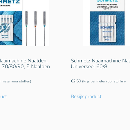
aaimachine Naalden,
Schmetz Naaimachine Naa
l 70/80/90, 5 Naalden
Universeel 60/8
€
2,50
er meter voor stoffen)
(Prijs per meter voor stoffen)
duct
Bekijk product