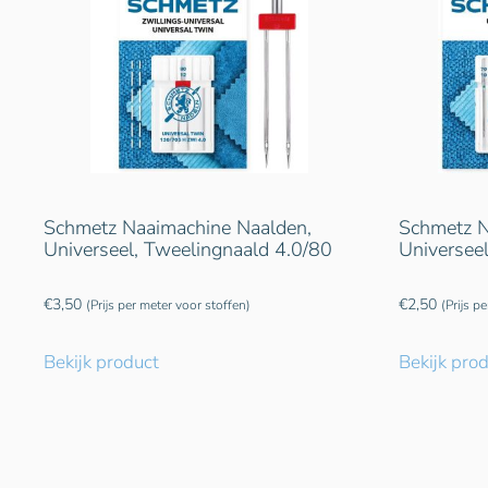
Schmetz Naaimachine Naalden,
Schmetz N
Universeel, Tweelingnaald 4.0/80
Universee
€
3,50
€
2,50
(Prijs per meter voor stoffen)
(Prijs p
Bekijk product
Bekijk pro