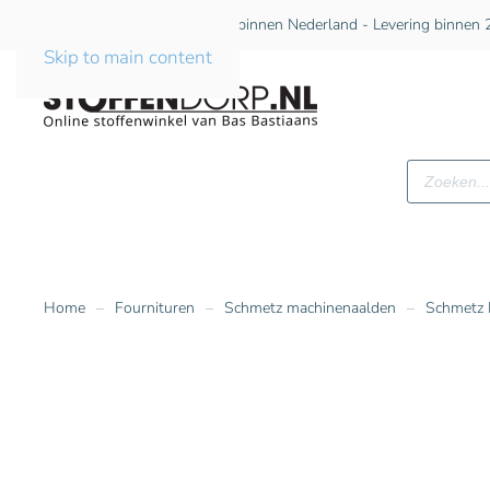
Gratis verzending vanaf €75 binnen Nederland - Levering binnen 2
Skip to main content
Producte
zoeken
Home
Fournituren
Schmetz machinenaalden
Schmetz 