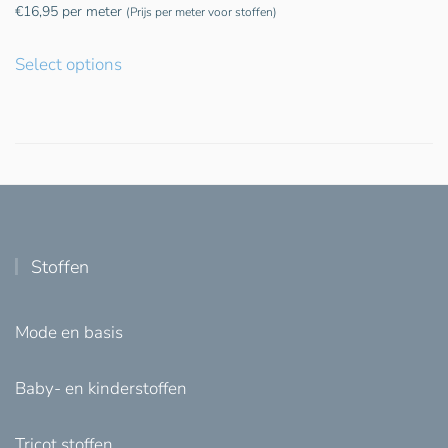
€
16,95
per meter
(Prijs per meter voor stoffen)
Select options
Stoffen
Mode en basis
Baby- en kinderstoffen
Tricot stoffen