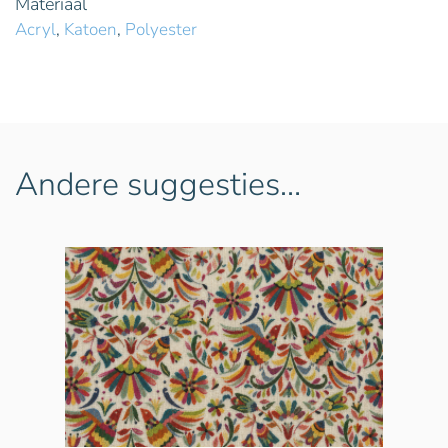
Materiaal
Acryl
,
Katoen
,
Polyester
Andere suggesties…