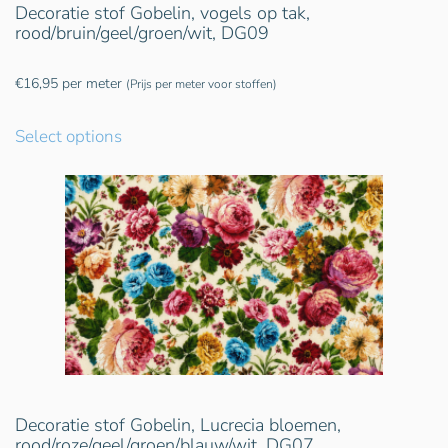
Decoratie stof Gobelin, vogels op tak,
rood/bruin/geel/groen/wit, DG09
€
16,95
per meter
(Prijs per meter voor stoffen)
Select options
Decoratie stof Gobelin, Lucrecia bloemen,
rood/roze/geel/groen/blauw/wit, DG07