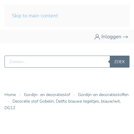
Skip to main content
Inloggen
Producten
ZOEK
zoeken
Home
Gordijn- en decoratiestof
Gordijn-en decoratiestoffen
Decoratie stof Gobelin, Delfts blauwe tegeltjes, blauw/wit,
DG12