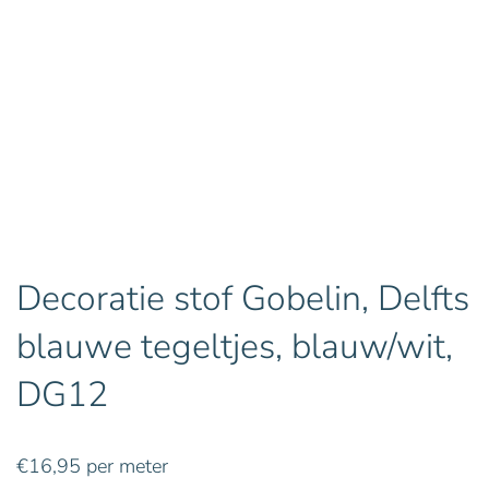
Decoratie stof Gobelin, Delfts
blauwe tegeltjes, blauw/wit,
DG12
€
16,95
per meter