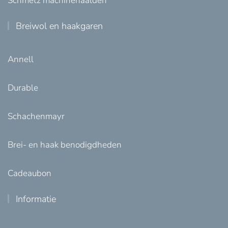
Schmetz machinenaalden
Breiwol en haakgaren
Annell
Durable
Schachenmayr
Brei- en haak benodigdheden
Cadeaubon
Informatie