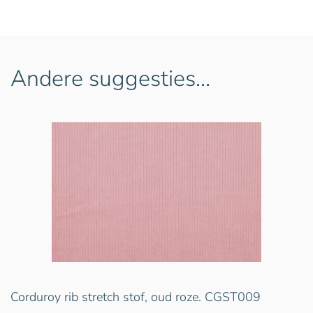
Andere suggesties…
Corduroy rib stretch stof, oud roze. CGST009