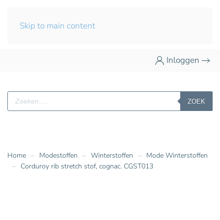
Skip to main content
Inloggen
Producten
ZOEK
zoeken
Home
Modestoffen
Winterstoffen
Mode Winterstoffen
Corduroy rib stretch stof, cognac. CGST013