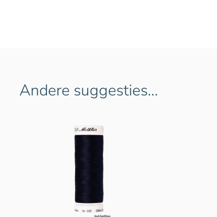
Andere suggesties…