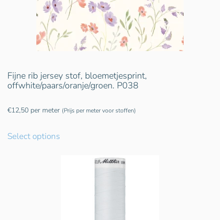
Fijne rib jersey stof, bloemetjesprint,
offwhite/paars/oranje/groen. P038
€
12,50
per meter
(Prijs per meter voor stoffen)
Select options