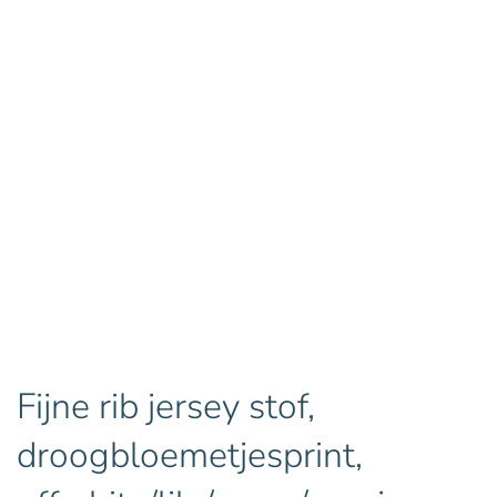
Fijne rib jersey stof,
droogbloemetjesprint,