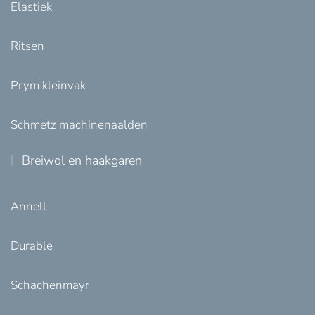
Elastiek
Ritsen
Prym kleinvak
Schmetz machinenaalden
Breiwol en haakgaren
Annell
Durable
Schachenmayr