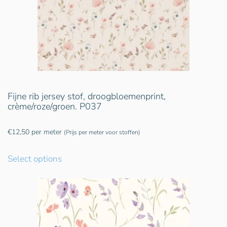
Fijne rib jersey stof, droogbloemenprint,
crème/roze/groen. P037
€
12,50
per meter
(Prijs per meter voor stoffen)
Select options