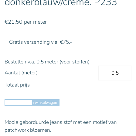
donkerblauw/crème. P233
€
21,50
per meter
Gratis verzending v.a. €75,-
Bestellen v.a. 0,5 meter (voor stoffen)
Aantal (meter)
Totaal prijs
Toevoegen aan winkelwagen
Mooie geborduurde jeans stof met een motief van
patchwork bloemen.