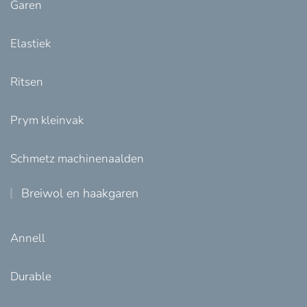
Garen
Elastiek
Ritsen
Prym kleinvak
Schmetz machinenaalden
Breiwol en haakgaren
Annell
Durable