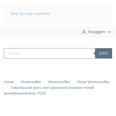
Skip to main content
Inloggen
Producten
ZOEK
zoeken
Home
Modestoffen
Winterstoffen
Mode Winterstoffen
Geborduurde jeans stof, patchwork bloemen motief,
donkerblauw/crème. P233