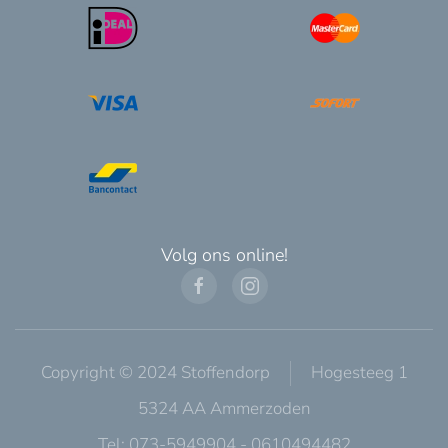
Volg ons online!
Copyright © 2024 Stoffendorp
Hogesteeg 1
5324 AA Ammerzoden
Tel: 073-5949904 - 0610494482