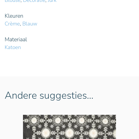
Blouse
,
Decoratie
,
Jurk
Kleuren
Crème
,
Blauw
Materiaal
Katoen
Andere suggesties…