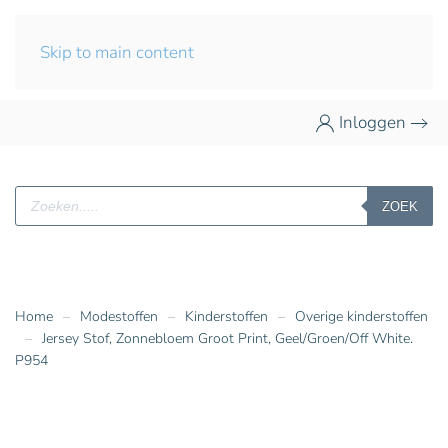
Skip to main content
Inloggen
Producten
ZOEK
zoeken
Home
Modestoffen
Kinderstoffen
Overige kinderstoffen
Jersey Stof, Zonnebloem Groot Print, Geel/Groen/Off White.
P954