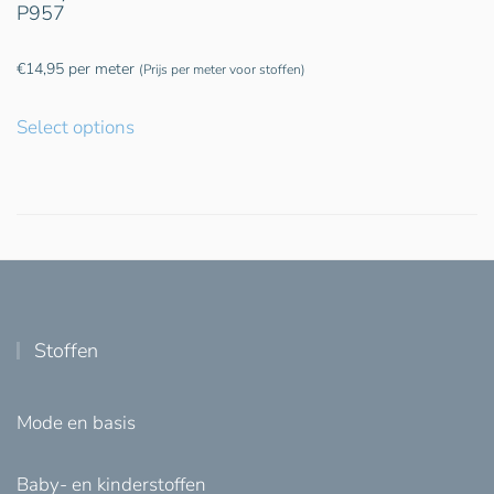
P957
€
14,95
per meter
(Prijs per meter voor stoffen)
Select options
Stoffen
Mode en basis
Baby- en kinderstoffen