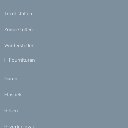
Tricot stoffen
Zomerstoffen
Winterstoffen
Fournituren
Garen
Elastiek
Ritsen
Prym kleinvak