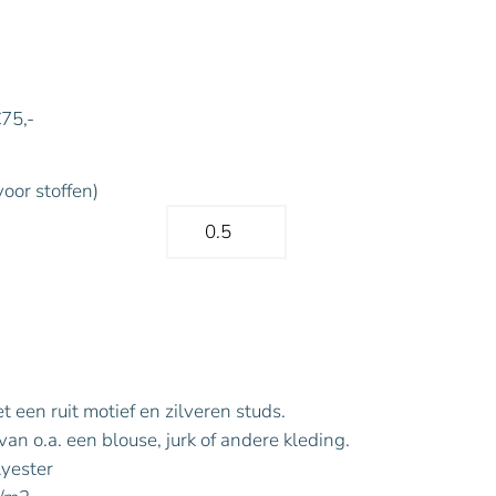
€75,-
voor stoffen)
 een ruit motief en zilveren studs.
an o.a. een blouse, jurk of andere kleding.
yester