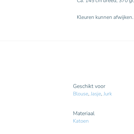
Ca. 145 cm breed, 370 gr
Kleuren kunnen afwijken.
Geschikt voor
Blouse
,
Jasje
,
Jurk
Materiaal
Katoen