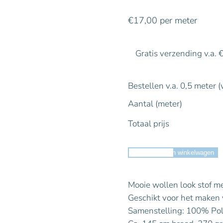
€
17,00
per meter
Gratis verzending v.a. 
Bestellen v.a. 0,5 meter (
Aantal (meter)
Totaal prijs
Toevoegen aan winkelwagen
Mooie wollen look stof met
Geschikt voor het maken v
Samenstelling: 100% Pol