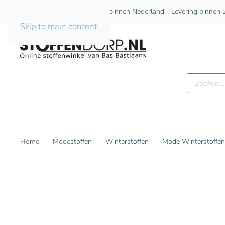
Gratis verzending vanaf €75 binnen Nederland - Levering binnen 2
Skip to main content
Producte
zoeken
Home
Modestoffen
Winterstoffen
Mode Winterstoffen