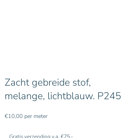
Zacht gebreide stof,
melange, lichtblauw. P245
€
10,00
per meter
Gratis verzending v.a. €75,-