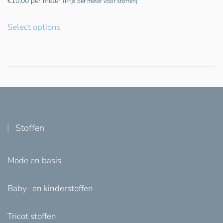
€
10,00
per meter
(Prijs per meter voor stoffen)
Select options
Stoffen
Mode en basis
Baby- en kinderstoffen
Tricot stoffen