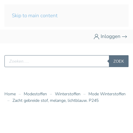
Skip to main content
Inloggen
Producten
ZOEK
zoeken
Home
Modestoffen
Winterstoffen
Mode Winterstoffen
Zacht gebreide stof, melange, lichtblauw. P245