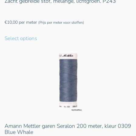
Zacht gebreide stof, melange, lichtgroen. P243
€
10,00
per meter
(Prijs per meter voor stoffen)
Select options
Amann Mettler garen Seralon 200 meter, kleur 0309
Blue Whale