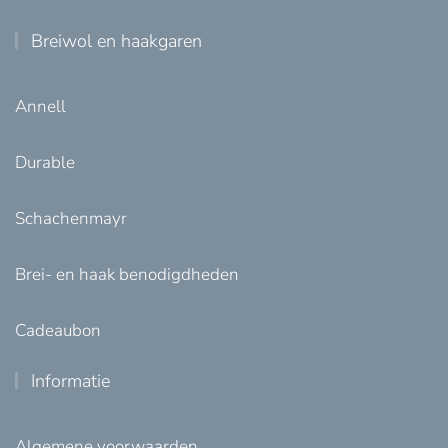
Breiwol en haakgaren
Annell
Durable
Schachenmayr
Brei- en haak benodigdheden
Cadeaubon
Informatie
Algemene voorwaarden