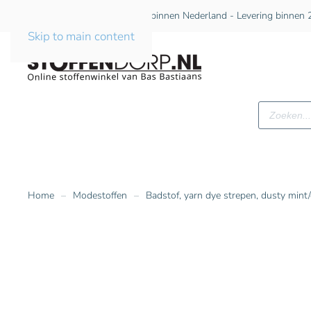
Gratis verzending vanaf €75 binnen Nederland - Levering binnen 2
Skip to main content
Producte
zoeken
Home
Modestoffen
Badstof, yarn dye strepen, dusty mint