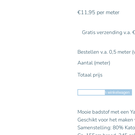
€
11,95
per meter
Gratis verzending v.a. 
Bestellen v.a. 0,5 meter (
Aantal (meter)
Totaal prijs
Toevoegen aan winkelwagen
Mooie badstof met een Yar
Geschikt voor het maken v
Samenstelling: 80% Kato