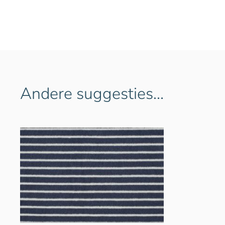
Andere suggesties…