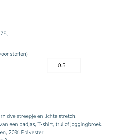
€75,-
voor stoffen)
n dye streepje en lichte stretch.
an een badjas, T-shirt, trui of joggingbroek.
en, 20% Polyester