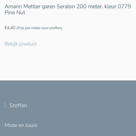
Amann Mettler garen Seralon 200 meter, kleur 0779
Pine Nut
€
4,40
(Prijs per meter voor stoffen)
Bekijk product
Stoffen
Mode en basis