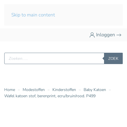
Skip to main content
Inloggen
Producten
ZOEK
zoeken
Home
Modestoffen
Kinderstoffen
Baby Katoen
Wafel katoen stof, berenprint, ecru/bruin/rood. P499