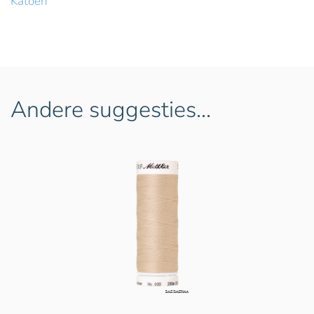
Katoen
Andere suggesties…