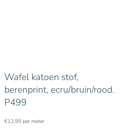
Wafel katoen stof,
berenprint, ecru/bruin/rood.
P499
€
12,95
per meter