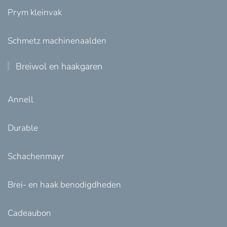
Prym kleinvak
Schmetz machinenaalden
Breiwol en haakgaren
Annell
Durable
Schachenmayr
Brei- en haak benodigdheden
Cadeaubon