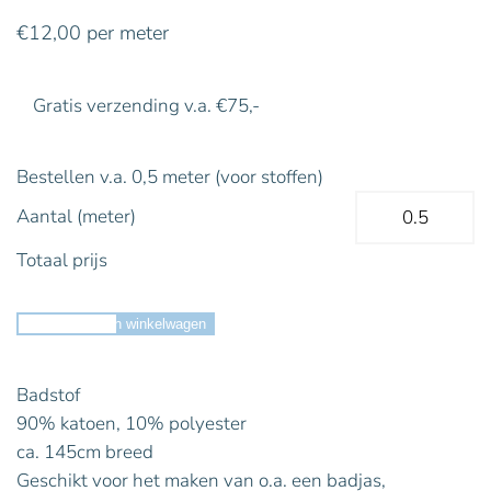
€
12,00
per meter
Gratis verzending v.a. €75,-
Bestellen v.a. 0,5 meter (voor stoffen)
Aantal (meter)
Totaal prijs
Toevoegen aan winkelwagen
Badstof
90% katoen, 10% polyester
ca. 145cm breed
Geschikt voor het maken van o.a. een badjas,