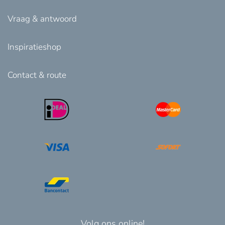
Vraag & antwoord
Inspiratieshop
Contact & route
Volg ons online!