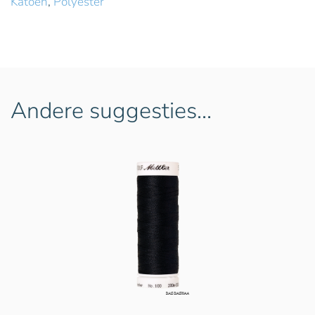
Katoen
,
Polyester
Andere suggesties…