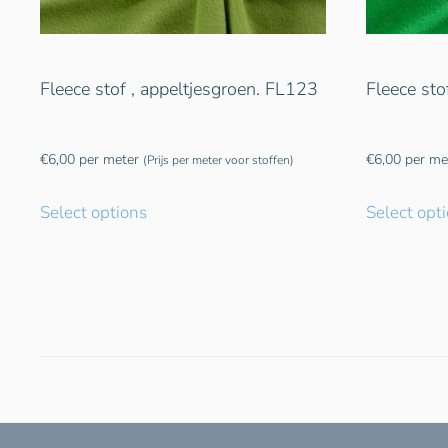
Fleece stof , appeltjesgroen. FL123
Fleece sto
€
6,00
per meter
€
6,00
per me
(Prijs per meter voor stoffen)
Select options
Select opt