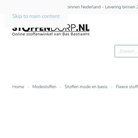
Gratis verzending vanaf €75 binnen Nederland - Levering binnen 2
Skip to main content
Producte
zoeken
Home
Modestoffen
Stoffen mode en basis
Fleece stof