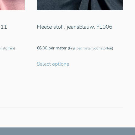
L111
Fleece stof , jeansblauw. FL006
€
6,00
per meter
r stoffen)
(Prijs per meter voor stoffen)
Select options