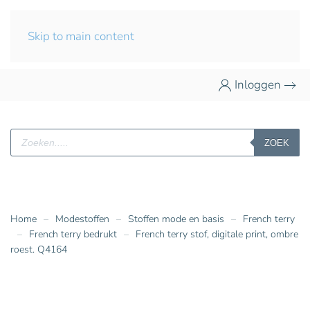
Skip to main content
Inloggen
Producten
ZOEK
zoeken
Home
Modestoffen
Stoffen mode en basis
French terry
French terry bedrukt
French terry stof, digitale print, ombre
roest. Q4164