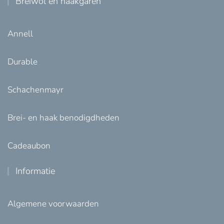
Breiwol en haakgaren
Annell
Durable
Schachenmayr
Brei- en haak benodigdheden
Cadeaubon
Informatie
Algemene voorwaarden