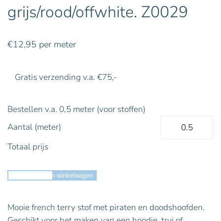
grijs/rood/offwhite. Z0029
€
12,95
per meter
Gratis verzending v.a. €75,-
Bestellen v.a. 0,5 meter (voor stoffen)
Aantal (meter)
Totaal prijs
Toevoegen aan winkelwagen
Mooie french terry stof met piraten en doodshoofden.
Geschikt voor het maken van een hoodie, trui of