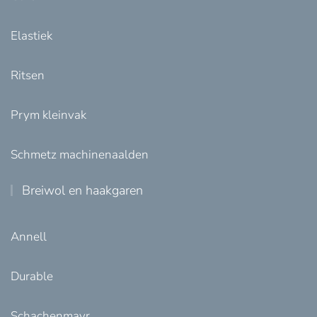
Elastiek
Ritsen
Prym kleinvak
Schmetz machinenaalden
Breiwol en haakgaren
Annell
Durable
Schachenmayr