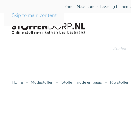
Gratis verzending vanaf €75 binnen Nederland - Levering binnen 2
Skip to main content
Producte
zoeken
Home
Modestoffen
Stoffen mode en basis
Rib stoffen