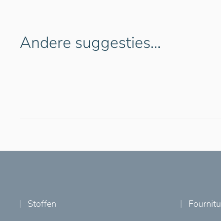
Andere suggesties…
Stoffen
Fournit