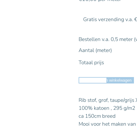
Gratis verzending v.a. 
Bestellen v.a. 0,5 meter (
Aantal (meter)
Totaal prijs
Toevoegen aan winkelwagen
Rib stof, grof, taupe/grij
100% katoen , 295 g/m2
ca 150cm breed
Mooi voor het maken van e