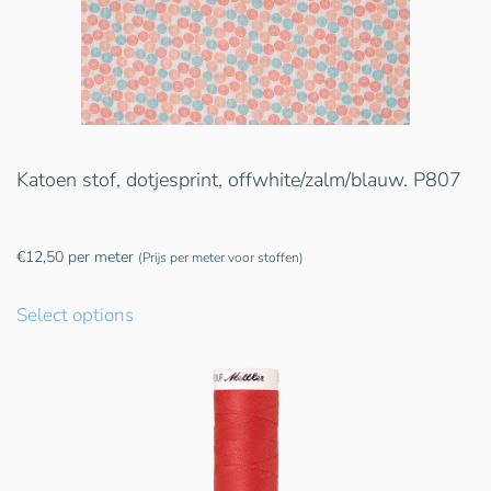
Katoen stof, dotjesprint, offwhite/zalm/blauw. P807
€
12,50
per meter
(Prijs per meter voor stoffen)
Select options