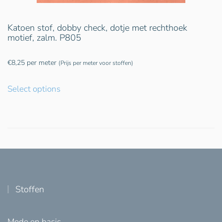
Katoen stof, dobby check, dotje met rechthoek
motief, zalm. P805
€
8,25
per meter
(Prijs per meter voor stoffen)
Select options
Stoffen
Mode en basis