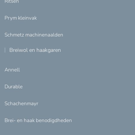
Ritsen
Prym kleinvak
Schmetz machinenaalden
Breiwol en haakgaren
Annell
Durable
Schachenmayr
Brei- en haak benodigdheden