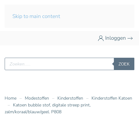
Skip to main content
Inloggen
Producten
ZOEK
zoeken
Home
Modestoffen
Kinderstoffen
Kinderstoffen Katoen
Katoen bubble stof, digitale streep print,
zalm/koraal/blauw/geel. P808