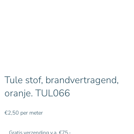
Tule stof, brandvertragend,
oranje. TUL066
€
2,50
per meter
Gratis verzending v.a. €75,-