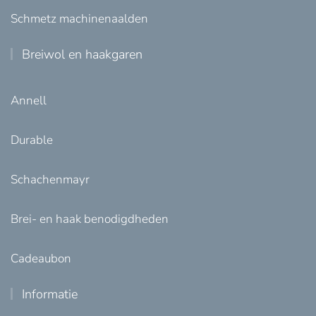
Schmetz machinenaalden
Breiwol en haakgaren
Annell
Durable
Schachenmayr
Brei- en haak benodigdheden
Cadeaubon
Informatie