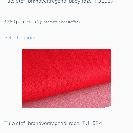
Tule stof, brandvertragend, baby roze. TUL037
€
2,50
per meter
(Prijs per meter voor stoffen)
Select options
Tule stof, brandvertragend, rood. TUL034