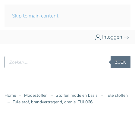
Skip to main content
Inloggen
Producten
ZOEK
zoeken
Home
Modestoffen
Stoffen mode en basis
Tule stoffen
Tule stof, brandvertragend, oranje. TUL066