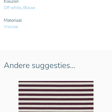
Kleuren
Off white
,
Blauw
Materiaal
Viscose
Andere suggesties…