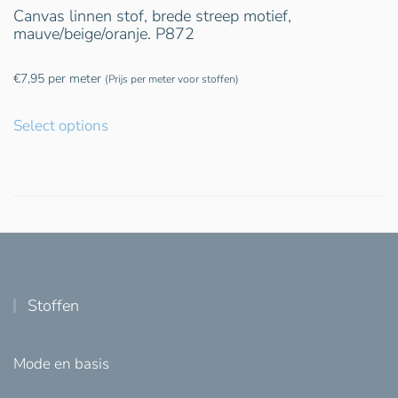
Canvas linnen stof, brede streep motief,
mauve/beige/oranje. P872
€
7,95
per meter
(Prijs per meter voor stoffen)
Select options
Stoffen
Mode en basis