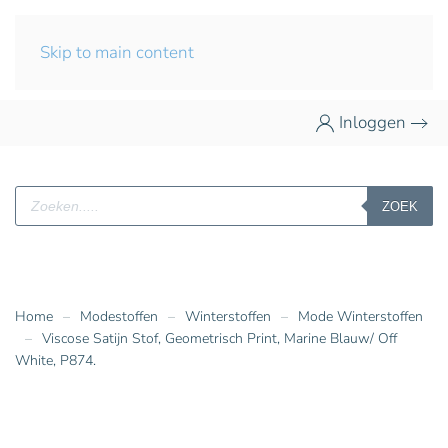
Skip to main content
Inloggen
Producten
ZOEK
zoeken
Home
Modestoffen
Winterstoffen
Mode Winterstoffen
Viscose Satijn Stof, Geometrisch Print, Marine Blauw/ Off
White, P874.