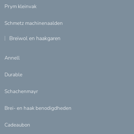
Prym kleinvak
Schmetz machinenaalden
Breiwol en haakgaren
Annell
Durable
Schachenmayr
Brei- en haak benodigdheden
Cadeaubon