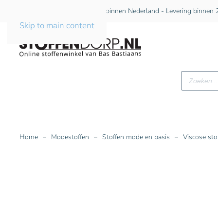
Gratis verzending vanaf €75 binnen Nederland - Levering binnen 2
Skip to main content
Producte
zoeken
Home
Modestoffen
Stoffen mode en basis
Viscose sto