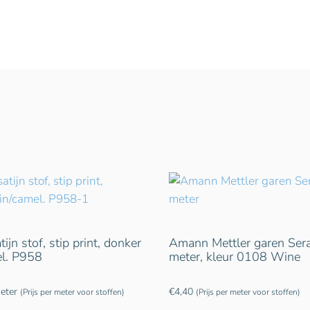
ijn stof, stip print, donker
Amann Mettler garen Ser
el. P958
meter, kleur 0108 Wine
eter
€
4,40
(Prijs per meter voor stoffen)
(Prijs per meter voor stoffen)