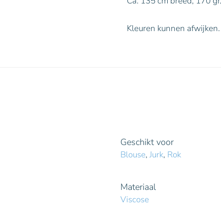
Ca. 135 cm breed, 170 gr
Kleuren kunnen afwijken.
Geschikt voor
Blouse
,
Jurk
,
Rok
Materiaal
Viscose