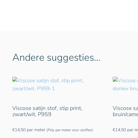
Andere suggesties…
Viscose satijn stof, stip print,
Viscose sat
zwart/wit. P959
bruin/cam
€
14,50
per meter
€
14,50
per m
(Prijs per meter voor stoffen)