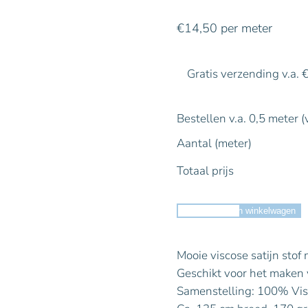
€
14,50
per meter
Gratis verzending v.a. 
Bestellen v.a. 0,5 meter (
Aantal (meter)
Totaal prijs
Toevoegen aan winkelwagen
Mooie viscose satijn stof 
Geschikt voor het maken v
Samenstelling: 100% Vi