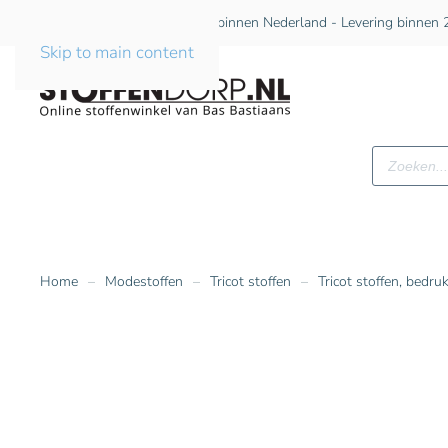
Gratis verzending vanaf €75 binnen Nederland - Levering binnen 2
Skip to main content
Producte
zoeken
Home
Modestoffen
Tricot stoffen
Tricot stoffen, bedru