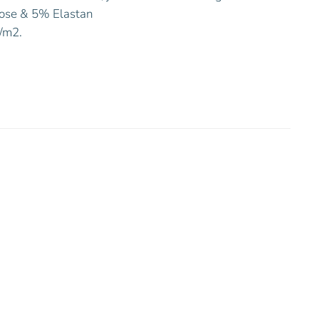
ose & 5% Elastan
/m2.