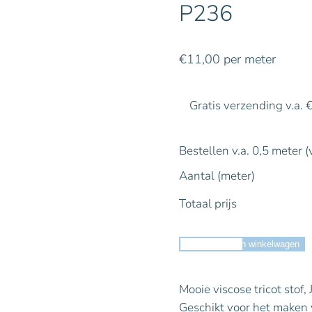
P236
€
11,00
per meter
Gratis verzending v.a. 
Bestellen v.a. 0,5 meter (
Aantal (meter)
Totaal prijs
Toevoegen aan winkelwagen
Mooie viscose tricot stof
Geschikt voor het maken va