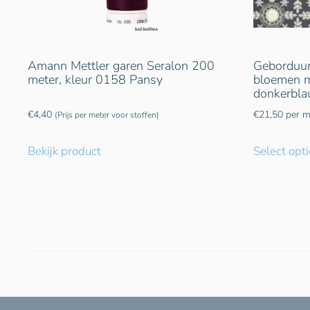
Amann Mettler garen Seralon 200
Geborduur
meter, kleur 0158 Pansy
bloemen m
donkerbla
€
4,40
€
21,50
per m
(Prijs per meter voor stoffen)
Bekijk product
Select opt