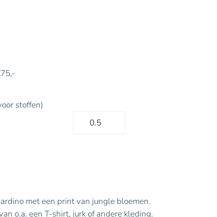
€75,-
voor stoffen)
, Jardino met een print van jungle bloemen.
n o.a. een T-shirt, jurk of andere kleding.