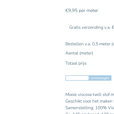
€
9,95
per meter
Gratis verzending v.a. 
Bestellen v.a. 0,5 meter (
Aantal (meter)
Totaal prijs
Toevoegen aan winkelwagen
Mooie viscose twill stof 
Geschikt voor het maken v
Samenstelling: 100% Vi