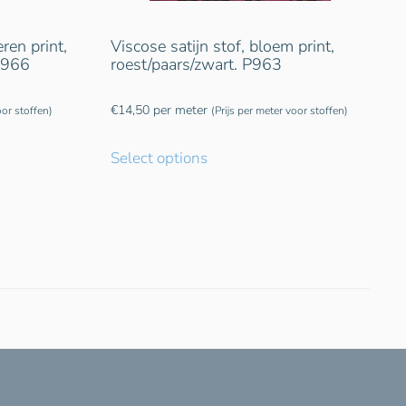
ren print,
Viscose satijn stof, bloem print,
 P966
roest/paars/zwart. P963
€
14,50
per meter
oor stoffen)
(Prijs per meter voor stoffen)
Select options