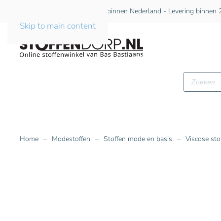
Gratis verzending vanaf €75 binnen Nederland - Levering binnen 2
Skip to main content
Producte
zoeken
Home
Modestoffen
Stoffen mode en basis
Viscose sto