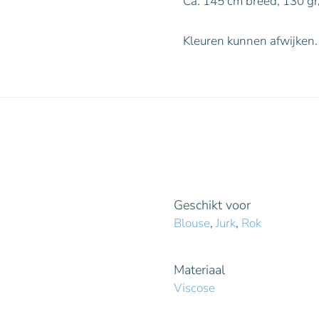
Ca. 145 cm breed, 130 gr
Kleuren kunnen afwijken.
Geschikt voor
Blouse
,
Jurk
,
Rok
Materiaal
Viscose