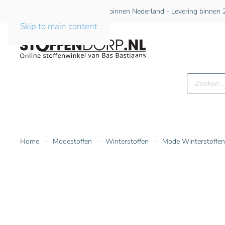
Gratis verzending vanaf €75 binnen Nederland - Levering binnen 2
Skip to main content
Producte
zoeken
Home
Modestoffen
Winterstoffen
Mode Winterstoffen