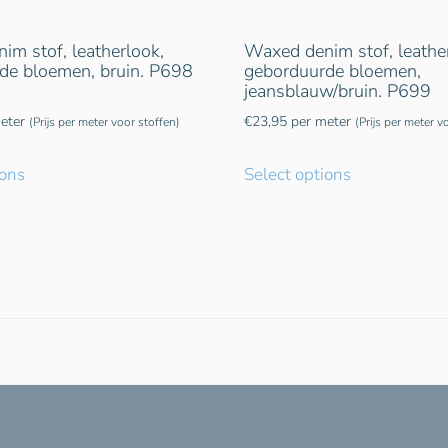
m stof, leatherlook,
Waxed denim stof, leathe
de bloemen, bruin. P698
geborduurde bloemen,
jeansblauw/bruin. P699
eter
€
23,95
per meter
(Prijs per meter voor stoffen)
(Prijs per meter v
ions
Select options