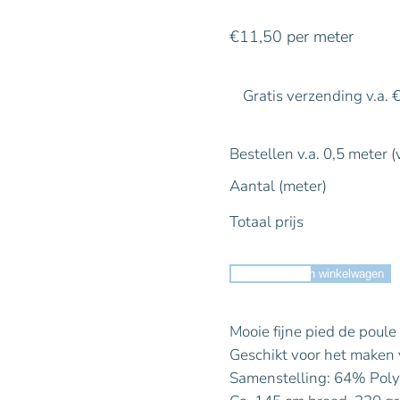
€
11,50
per meter
Gratis verzending v.a. 
Bestellen v.a. 0,5 meter (
Aantal (meter)
Totaal prijs
Toevoegen aan winkelwagen
Mooie fijne pied de poule r
Geschikt voor het maken va
Samenstelling: 64% Poly