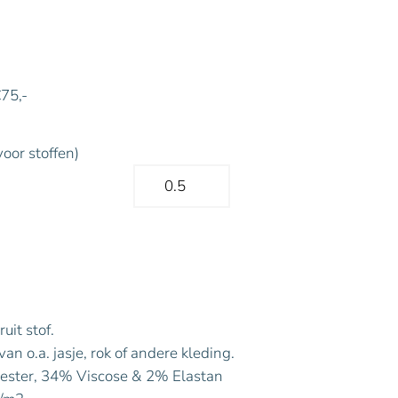
€75,-
voor stoffen)
uit stof.
n o.a. jasje, rok of andere kleding.
ester, 34% Viscose & 2% Elastan