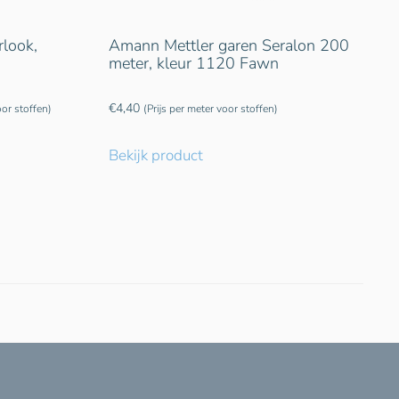
rlook,
Amann Mettler garen Seralon 200
meter, kleur 1120 Fawn
€
4,40
oor stoffen)
(Prijs per meter voor stoffen)
Bekijk product