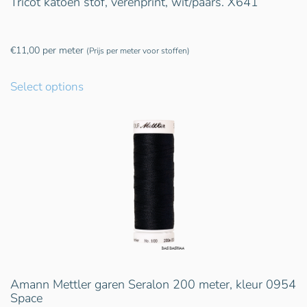
Tricot katoen stof, verenprint, wit/paars. X641
€
11,00
per meter
(Prijs per meter voor stoffen)
Select options
Amann Mettler garen Seralon 200 meter, kleur 0954
Space