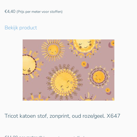
€
4,40
(Prijs per meter voor stoffen)
Bekijk product
Tricot katoen stof, zonprint, oud roze/geel. X647