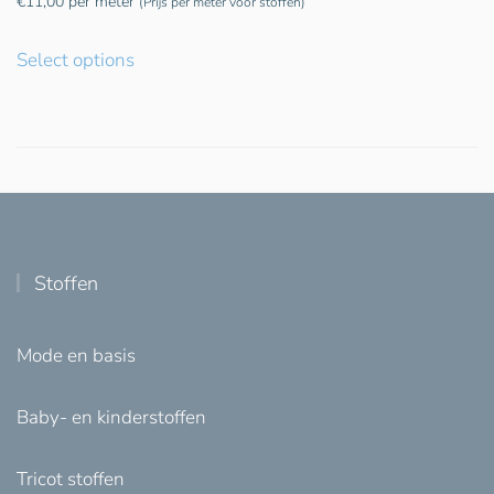
€
11,00
per meter
(Prijs per meter voor stoffen)
Select options
Stoffen
Mode en basis
Baby- en kinderstoffen
Tricot stoffen