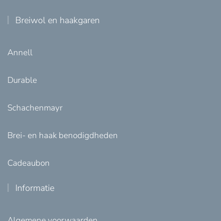
Breiwol en haakgaren
Annell
Durable
Schachenmayr
Brei- en haak benodigdheden
Cadeaubon
Informatie
Algemene voorwaarden