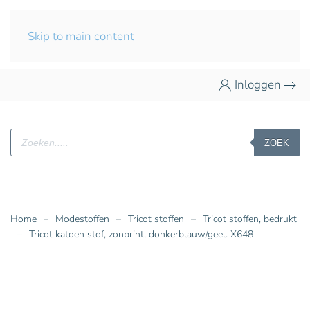
Skip to main content
Inloggen
Producten
ZOEK
zoeken
Home
Modestoffen
Tricot stoffen
Tricot stoffen, bedrukt
Tricot katoen stof, zonprint, donkerblauw/geel. X648