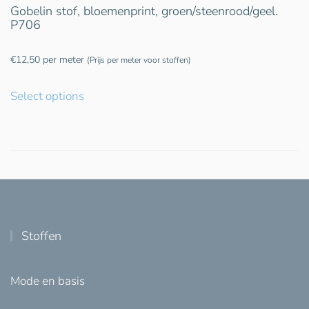
Gobelin stof, bloemenprint, groen/steenrood/geel.
P706
€
12,50
per meter
(Prijs per meter voor stoffen)
Select options
Stoffen
Mode en basis