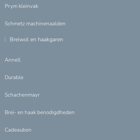
Prym kleinvak
Schmetz machinenaalden
Breiwol en haakgaren
Annell
Durable
Schachenmayr
Brei- en haak benodigdheden
Cadeaubon