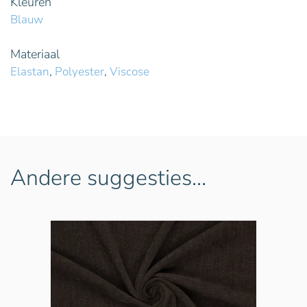
Kleuren
Blauw
Materiaal
Elastan
,
Polyester
,
Viscose
Andere suggesties…