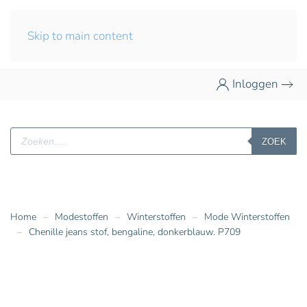
Skip to main content
Inloggen
Producten
ZOEK
zoeken
Home
Modestoffen
Winterstoffen
Mode Winterstoffen
Chenille jeans stof, bengaline, donkerblauw. P709