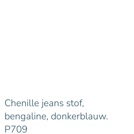
Chenille jeans stof,
bengaline, donkerblauw.
P709