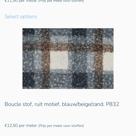
€
11,50
per meter
(Prijs per meter voor stoffen)
Select options
Boucle stof, ruit motief, blauw/beige/zand. P832
€
12,50
per meter
(Prijs per meter voor stoffen)