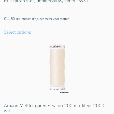
Ruit tartan stof, donkerblauw/camel. P831
€
11,50
per meter
(Prijs per meter voor stoffen)
Select options
Amann Mettler garen Seralon 200 mtr kleur 2000
wit