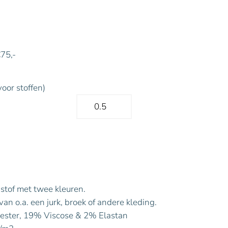
€75,-
voor stoffen)
stof met twee kleuren.
an o.a. een jurk, broek of andere kleding.
ester, 19% Viscose & 2% Elastan