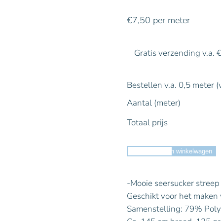
€
7,50
per meter
Gratis verzending v.a. 
Bestellen v.a. 0,5 meter (
Aantal (meter)
Totaal prijs
Toevoegen aan winkelwagen
-Mooie seersucker streep 
Geschikt voor het maken v
Samenstelling: 79% Poly