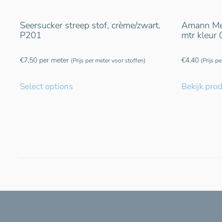
Seersucker streep stof, crème/zwart.
Amann Met
P201
mtr kleur
€
7,50
per meter
€
4,40
(Prijs per meter voor stoffen)
(Prijs p
Select options
Bekijk pro