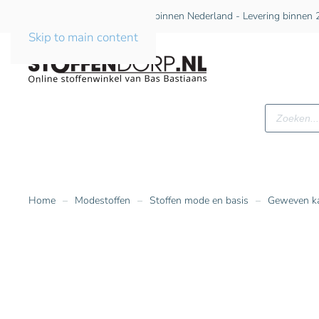
Gratis verzending vanaf €75 binnen Nederland - Levering binnen 2
Skip to main content
Producte
zoeken
Home
Modestoffen
Stoffen mode en basis
Geweven k