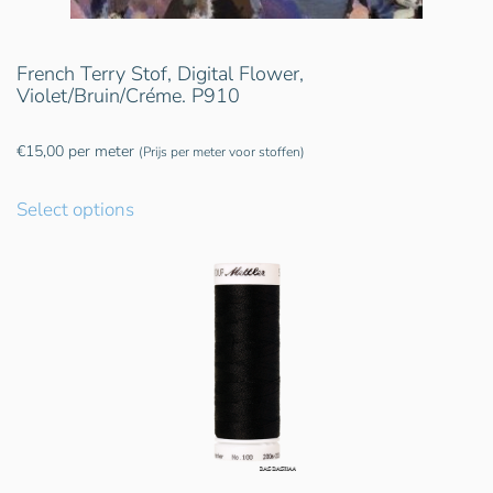
French Terry Stof, Digital Flower,
Violet/Bruin/Créme. P910
€
15,00
per meter
(Prijs per meter voor stoffen)
Select options