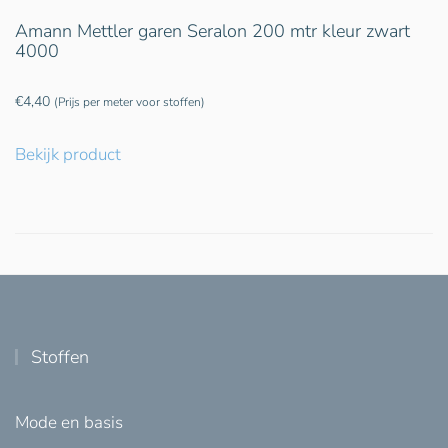
Amann Mettler garen Seralon 200 mtr kleur zwart
4000
€
4,40
(Prijs per meter voor stoffen)
Bekijk product
Stoffen
Mode en basis