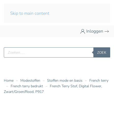
Skip to main content
Inloggen
Producten
ZOEK
zoeken
Home
Modestoffen
Stoffen mode en basis
French terry
French terry bedrukt
French Terry Stof, Digital Flower,
Zwart/Groen/Rood. P917