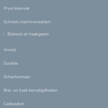
Prym kleinvak
Schmetz machinenaalden
Breiwol en haakgaren
Annell
Durable
Schachenmayr
Brei- en haak benodigdheden
Cadeaubon