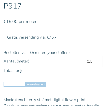
P917
€
15,00
per meter
Gratis verzending v.a. €75,-
Bestellen v.a. 0,5 meter (voor stoffen)
Aantal (meter)
Totaal prijs
Toevoegen aan winkelwagen
Mooie french terry stof met digital flower print
Geschikt voor het maken van o.a. een sweater, hoodie