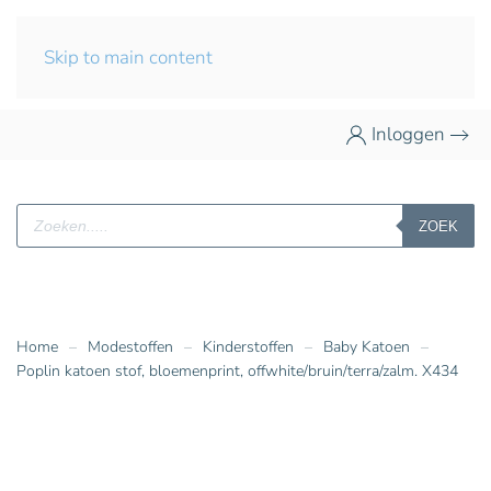
Skip to main content
Inloggen
Producten
ZOEK
zoeken
Home
Modestoffen
Kinderstoffen
Baby Katoen
Poplin katoen stof, bloemenprint, offwhite/bruin/terra/zalm. X434