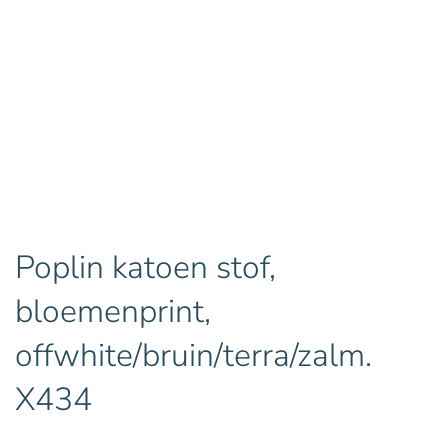
Poplin katoen stof,
bloemenprint,
offwhite/bruin/terra/zalm.
X434