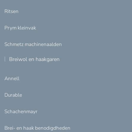
Ritsen
Prym kleinvak
Schmetz machinenaalden
Breiwol en haakgaren
Annell
Durable
Schachenmayr
Brei- en haak benodigdheden