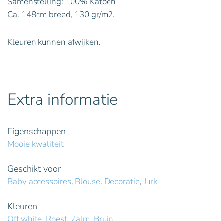
Samenstelling: 100% Katoen
Ca. 148cm breed, 130 gr/m2.
Kleuren kunnen afwijken.
Extra informatie
Eigenschappen
Mooie kwaliteit
Geschikt voor
Baby accessoires
,
Blouse
,
Decoratie
,
Jurk
Kleuren
Off white
,
Roest
,
Zalm
,
Bruin