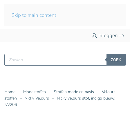
Skip to main content
Inloggen
Producten
ZOEK
zoeken
Home
Modestoffen
Stoffen mode en basis
Velours
stoffen
Nicky Velours
Nicky velours stof, indigo blauw.
NV206