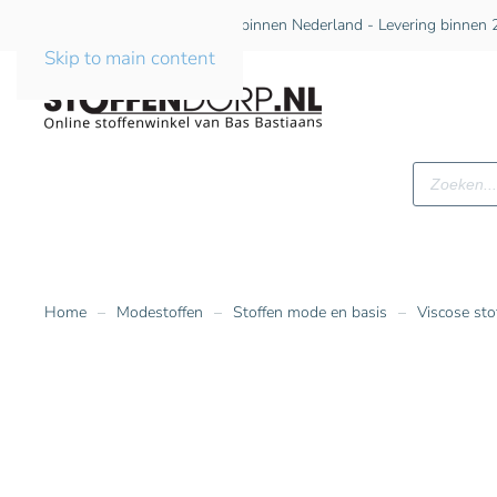
Gratis verzending vanaf €75 binnen Nederland - Levering binnen 2
Skip to main content
Producte
zoeken
Home
Modestoffen
Stoffen mode en basis
Viscose sto