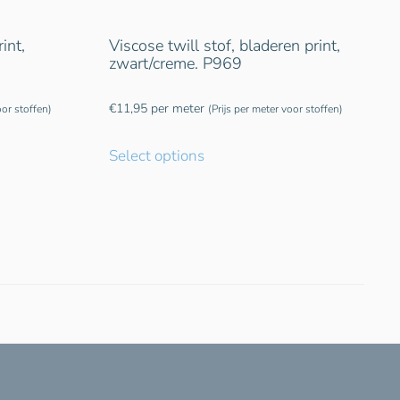
int,
Viscose twill stof, bladeren print,
zwart/creme. P969
€
11,95
per meter
oor stoffen)
(Prijs per meter voor stoffen)
Select options