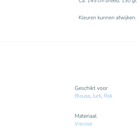
Ca. 145 cm breed, 130 gr
Kleuren kunnen afwijken.
Geschikt voor
Blouse
,
Jurk
,
Rok
Materiaal
Viscose