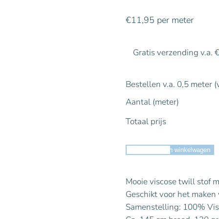
€
11,95
per meter
Gratis verzending v.a. 
Bestellen v.a. 0,5 meter (
Aantal (meter)
Totaal prijs
Toevoegen aan winkelwagen
Mooie viscose twill stof m
Geschikt voor het maken v
Samenstelling: 100% Vi