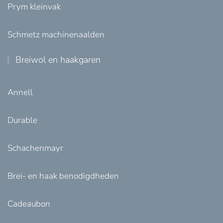
Prym kleinvak
Schmetz machinenaalden
Breiwol en haakgaren
Annell
Durable
Schachenmayr
Brei- en haak benodigdheden
Cadeaubon