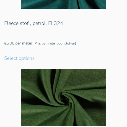
Fleece stof , petrol. FL324
€
6,00
per meter
(Prijs per meter voor stoffen)
Select options