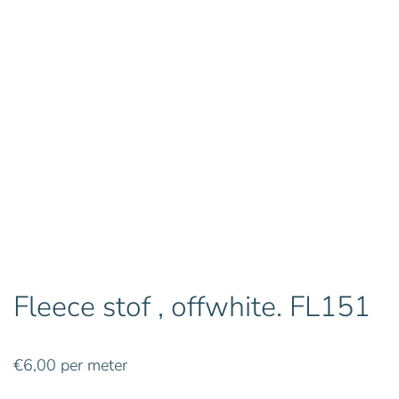
Fleece stof , offwhite. FL151
€
6,00
per meter