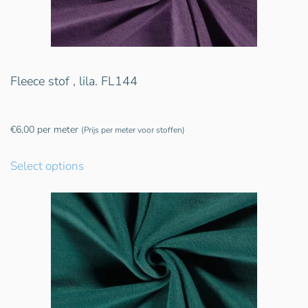
Fleece stof , lila. FL144
€
6,00
per meter
(Prijs per meter voor stoffen)
Select options