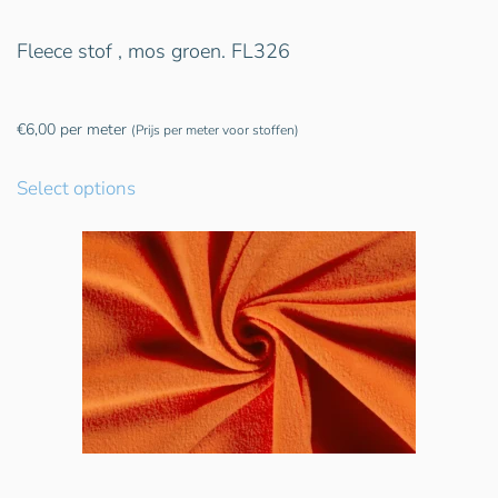
Fleece stof , mos groen. FL326
€
6,00
per meter
(Prijs per meter voor stoffen)
Select options