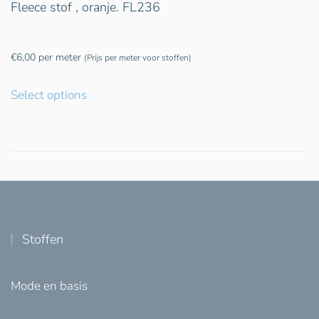
Fleece stof , oranje. FL236
€
6,00
per meter
(Prijs per meter voor stoffen)
Select options
Stoffen
Mode en basis