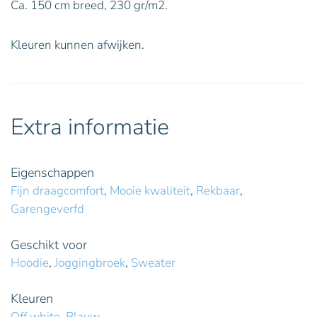
Ca. 150 cm breed, 230 gr/m2.
Kleuren kunnen afwijken.
Extra informatie
Eigenschappen
Fijn draagcomfort
,
Mooie kwaliteit
,
Rekbaar
,
Garengeverfd
Geschikt voor
Hoodie
,
Joggingbroek
,
Sweater
Kleuren
Off white
,
Blauw