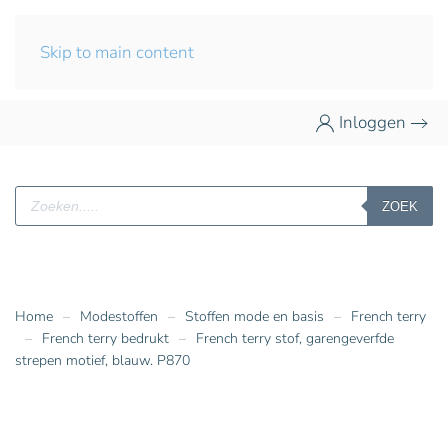
Skip to main content
Inloggen
Producten
ZOEK
zoeken
Home
Modestoffen
Stoffen mode en basis
French terry
French terry bedrukt
French terry stof, garengeverfde
strepen motief, blauw. P870