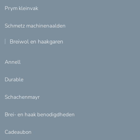
Prym kleinvak
Schmetz machinenaalden
Breiwol en haakgaren
Annell
Durable
Schachenmayr
Brei- en haak benodigdheden
Cadeaubon