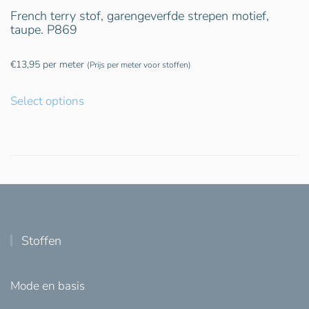
French terry stof, garengeverfde strepen motief,
taupe. P869
€
13,95
per meter
(Prijs per meter voor stoffen)
Select options
Stoffen
Mode en basis